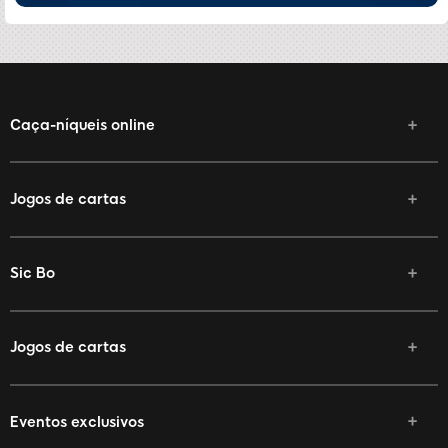
Caça-níqueis online
Jogos de cartas
Sic Bo
Jogos de cartas
Eventos exclusivos