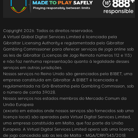
Copyright 2026. Todos os direitos reservados.
A Virtual Global Digital Services Limited é licenciada pela
Gibraltar Licensing Authority e regulamentada pelo Gibraltar
Gambling Commissioner para oferecer serviços de jogo online sob
as leis de Gibraltar (Licenças de Jogo Remoto números 112 e 113)
e não faz nenhuma representação quanto à legalidade desses
serviços em outras jurisdições.
Nossos serviços no Reino Unido são gerenciados pela B1BET, uma
empresa constituída em Gibraltar. A B1BET é licenciada e
regulamentada na Grã-Bretanha pela Gambling Commission, sob
o número de conta 39028.
Nossos serviços nos estados membros do Mercado Comum da
União Europeia
(exceto em estados onde nossos serviços são fornecidos sob uma
licença local) são operados pela Virtual Digital Services Limited,
uma empresa constituída em Malta, que faz parte da União
Europeia. A Virtual Digital Services Limited opera sob uma licença
de jogo concedida sob as leis de Malta - MGA/CRP/543/2018