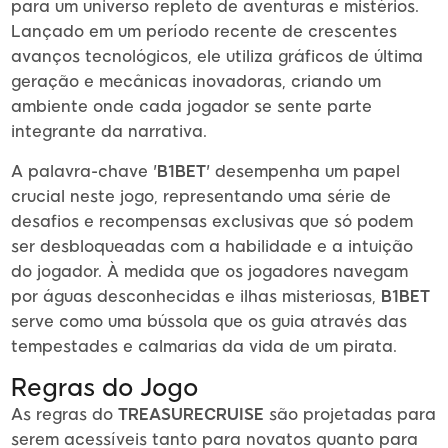
para um universo repleto de aventuras e mistérios.
Lançado em um período recente de crescentes
avanços tecnológicos, ele utiliza gráficos de última
geração e mecânicas inovadoras, criando um
ambiente onde cada jogador se sente parte
integrante da narrativa.
A palavra-chave '
B1BET
' desempenha um papel
crucial neste jogo, representando uma série de
desafios e recompensas exclusivas que só podem
ser desbloqueadas com a habilidade e a intuição
do jogador. À medida que os jogadores navegam
por águas desconhecidas e ilhas misteriosas,
B1BET
serve como uma bússola que os guia através das
tempestades e calmarias da vida de um pirata.
Regras do Jogo
As regras do
TREASURECRUISE
são projetadas para
serem acessíveis tanto para novatos quanto para