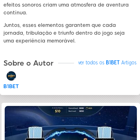
efeitos sonoros criam uma atmosfera de aventura
contínua.
Juntos, esses elementos garantem que cada
jornada, tribulação e triunfo dentro do jogo seja
uma experiência memorável.
Sobre o Autor
ver todos os
B1BET
Artigos
B1BET