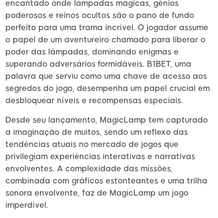
encantado onde lâmpadas mágicas, gênios
poderosos e reinos ocultos são o pano de fundo
perfeito para uma trama incrível. O jogador assume
o papel de um aventureiro chamado para liberar o
poder das lâmpadas, dominando enigmas e
superando adversários formidáveis. B1BET, uma
palavra que serviu como uma chave de acesso aos
segredos do jogo, desempenha um papel crucial em
desbloquear níveis e recompensas especiais.
Desde seu lançamento, MagicLamp tem capturado
a imaginação de muitos, sendo um reflexo das
tendências atuais no mercado de jogos que
privilegiam experiências interativas e narrativas
envolventes. A complexidade das missões,
combinada com gráficos estonteantes e uma trilha
sonora envolvente, faz de MagicLamp um jogo
imperdível.