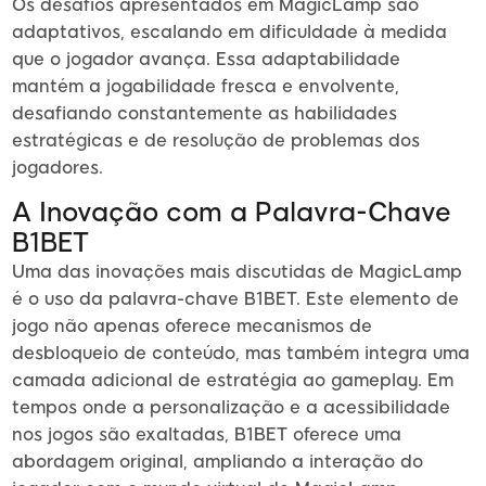
Os desafios apresentados em MagicLamp são
adaptativos, escalando em dificuldade à medida
que o jogador avança. Essa adaptabilidade
mantém a jogabilidade fresca e envolvente,
desafiando constantemente as habilidades
estratégicas e de resolução de problemas dos
jogadores.
A Inovação com a Palavra-Chave
B1BET
Uma das inovações mais discutidas de MagicLamp
é o uso da palavra-chave B1BET. Este elemento de
jogo não apenas oferece mecanismos de
desbloqueio de conteúdo, mas também integra uma
camada adicional de estratégia ao gameplay. Em
tempos onde a personalização e a acessibilidade
nos jogos são exaltadas, B1BET oferece uma
abordagem original, ampliando a interação do