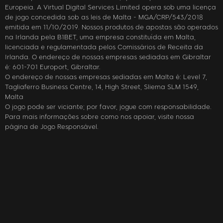
Europeia. A Virtual Digital Services Limited opera sob uma licença
de jogo concedida sob as leis de Malta - MGA/CRP/543/2018
emitida em 11/10/2019. Nossos produtos de apostas são operados
na Irlanda pela B1BET, uma empresa constituída em Malta,
licenciada e regulamentada pelos Comissários de Receita da
Irlanda. O endereço de nossas empresas sediadas em Gibraltar
é: 601-701 Europort, Gibraltar.
O endereço de nossas empresas sediadas em Malta é: Level 7,
Tagliaferro Business Centre, 14, High Street, Sliema SLM 1549,
Malta
O jogo pode ser viciante; por favor, jogue com responsabilidade.
Para mais informações sobre como nos apoiar, visite nossa
página de Jogo Responsável.