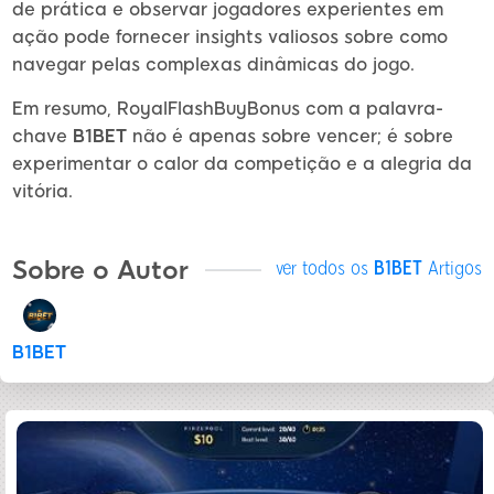
de prática e observar jogadores experientes em
ação pode fornecer insights valiosos sobre como
navegar pelas complexas dinâmicas do jogo.
Em resumo, RoyalFlashBuyBonus com a palavra-
chave
B1BET
não é apenas sobre vencer; é sobre
experimentar o calor da competição e a alegria da
vitória.
Sobre o Autor
ver todos os
B1BET
Artigos
B1BET