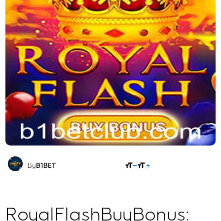
COMPARTILHAR
By
B1BET
RoyalFlashBuyBonus: