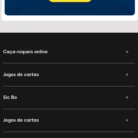
Caça-níqueis online
Jogos de cartas
Sic Bo
Jogos de cartas