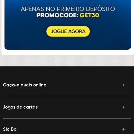
Caça-níqueis online
Jogos de cartas
Sic Bo