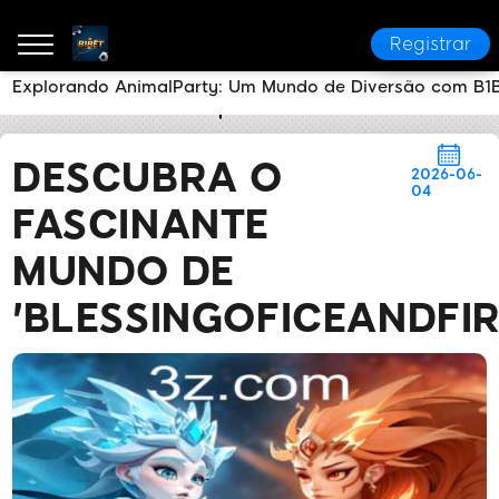
Registrar
Explorando AnimalParty: Um Mundo de Diversão com B1
B1BET
Notícias da Empresa
Descubra o Fascinante
DESCUBRA O
2026-06-
04
FASCINANTE
MUNDO DE
'BLESSINGOFICEANDFIR