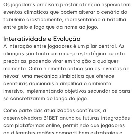
Os jogadores precisam prestar atenção especial em
eventos climáticos que podem alterar o cenário do
tabuleiro drasticamente, representando a batalha
entre gelo e fogo que dá nome ao jogo.
Interatividade e Evolução
A interação entre jogadores é um pilar central. As
alianças são tanto um recurso estratégico quanto
precárias, podendo virar em traição a qualquer
momento. Outro elemento crítico são os 'eventos de
névoa', uma mecânica simbiótica que oferece
aventuras adicionais e amplifica o ambiente
imersivo, implementando objetivos secundários para
se concretizarem ao longo do jogo.
Como parte das atualizações contínuas, a
desenvolvedora B1BET anunciou futuras integrações
com plataformas online, permitindo que jogadores
de diferentes regiões compartilhem estratégias e