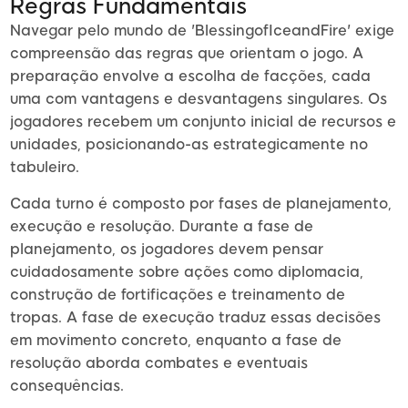
Regras Fundamentais
Navegar pelo mundo de 'BlessingofIceandFire' exige
compreensão das regras que orientam o jogo. A
preparação envolve a escolha de facções, cada
uma com vantagens e desvantagens singulares. Os
jogadores recebem um conjunto inicial de recursos e
unidades, posicionando-as estrategicamente no
tabuleiro.
Cada turno é composto por fases de planejamento,
execução e resolução. Durante a fase de
planejamento, os jogadores devem pensar
cuidadosamente sobre ações como diplomacia,
construção de fortificações e treinamento de
tropas. A fase de execução traduz essas decisões
em movimento concreto, enquanto a fase de
resolução aborda combates e eventuais
consequências.