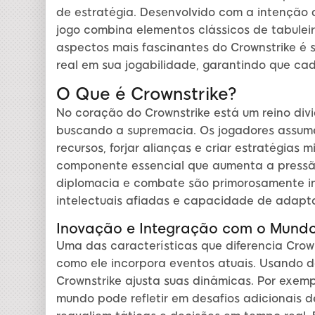
de estratégia. Desenvolvido com a intenção 
jogo combina elementos clássicos de tabule
aspectos mais fascinantes do Crownstrike é
real em sua jogabilidade, garantindo que cad
O Que é Crownstrike?
No coração do Crownstrike está um reino div
buscando a supremacia. Os jogadores assume
recursos, forjar alianças e criar estratégias 
componente essencial que aumenta a pressão
diplomacia e combate são primorosamente int
intelectuais afiadas e capacidade de adapt
Inovação e Integração com o Mundo
Uma das características que diferencia Crown
como ele incorpora eventos atuais. Usando da
Crownstrike ajusta suas dinâmicas. Por exem
mundo pode refletir em desafios adicionais d