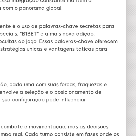
. Essa integração constante mantém a
a com o panorama global.
ente é o uso de palavras-chave secretas para
peciais. "B1BET" é a mais nova adição,
ocultas do jogo. Essas palavras-chave oferecem
stratégias únicas e vantagens táticas para
o, cada uma com suas forças, fraquezas e
l envolve a seleção e o posicionamento de
 sua configuração pode influenciar
ra combate e movimentação, mas as decisões
po real. Cada turno consiste em fases onde os