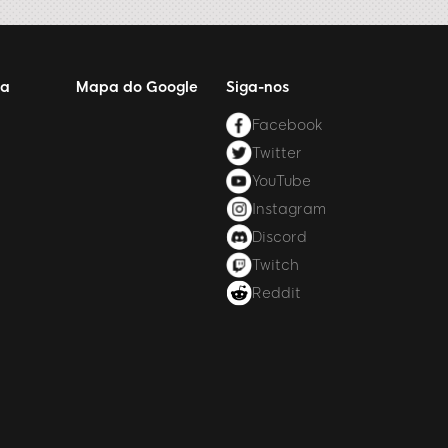
da
Mapa do Google
Siga-nos
Facebook
Twitter
YouTube
Instagram
Discord
Twitch
Reddit