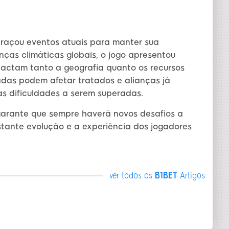
braçou eventos atuais para manter sua
as climáticas globais, o jogo apresentou
mpactam tanto a geografia quanto os recursos
uladas podem afetar tratados e alianças já
s dificuldades a serem superadas.
garante que sempre haverá novos desafios a
tante evolução e a experiência dos jogadores
ver todos os
B1BET
Artigos