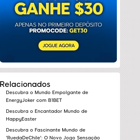
Relacionados
Descubra o Mundo Empolgante de
EnergyJoker com B1BET
Descubra o Encantador Mundo de
HappyEaster
Descubra o Fascinante Mundo de
'RuedaDeChile': O Novo Jogo Sensação