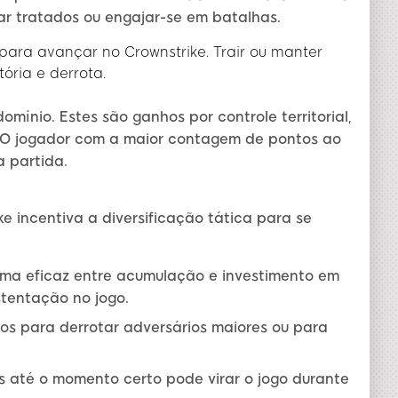
ar tratados ou engajar-se em batalhas.
para avançar no Crownstrike. Trair ou manter
ória e derrota.
mínio. Estes são ganhos por controle territorial,
. O jogador com a maior contagem de pontos ao
 partida.
ike incentiva a diversificação tática para se
rma eficaz entre acumulação e investimento em
tentação no jogo.
os para derrotar adversários maiores ou para
 até o momento certo pode virar o jogo durante