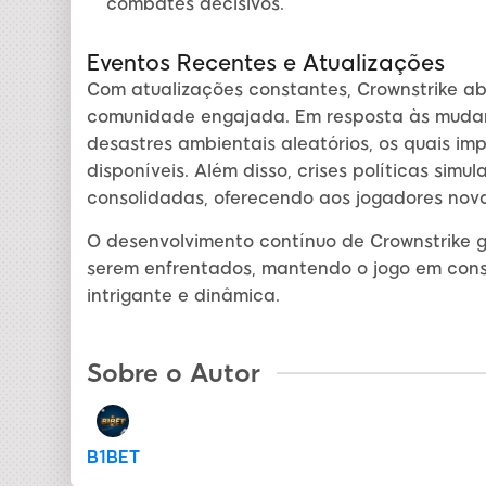
combates decisivos.
Eventos Recentes e Atualizações
Com atualizações constantes, Crownstrike a
comunidade engajada. Em resposta às mudanç
desastres ambientais aleatórios, os quais i
disponíveis. Além disso, crises políticas sim
consolidadas, oferecendo aos jogadores nova
O desenvolvimento contínuo de Crownstrike 
serem enfrentados, mantendo o jogo em cons
intrigante e dinâmica.
Sobre o Autor
B1BET