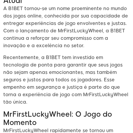
Atual
A B1BET tornou-se um nome proeminente no mundo
dos jogos online, conhecida por sua capacidade de
entregar experiências de jogo envolventes e justas.
Com o lançamento de MrFirstLuckyWheel, a B1BET
continua a reforçar seu compromisso com a
inovação e a excelência no setor.
Recentemente, a B1BET tem investido em
tecnologia de ponta para garantir que seus jogos
não sejam apenas emocionantes, mas também
seguros e justos para todos os jogadores. Esse
empenho em segurança e justiça é parte do que
torna a experiência de jogo com MrFirstLuckyWheel
tão única.
MrFirstLuckyWheel: O Jogo do
Momento
MrFirstLuckyWheel rapidamente se tornou um