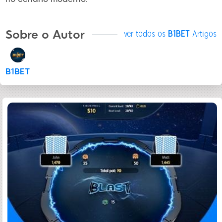
Sobre o Autor
ver todos os
B1BET
Artigos
B1BET