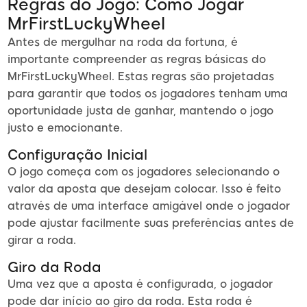
Regras do Jogo: Como Jogar
MrFirstLuckyWheel
Antes de mergulhar na roda da fortuna, é
importante compreender as regras básicas do
MrFirstLuckyWheel. Estas regras são projetadas
para garantir que todos os jogadores tenham uma
oportunidade justa de ganhar, mantendo o jogo
justo e emocionante.
Configuração Inicial
O jogo começa com os jogadores selecionando o
valor da aposta que desejam colocar. Isso é feito
através de uma interface amigável onde o jogador
pode ajustar facilmente suas preferências antes de
girar a roda.
Giro da Roda
Uma vez que a aposta é configurada, o jogador
pode dar início ao giro da roda. Esta roda é