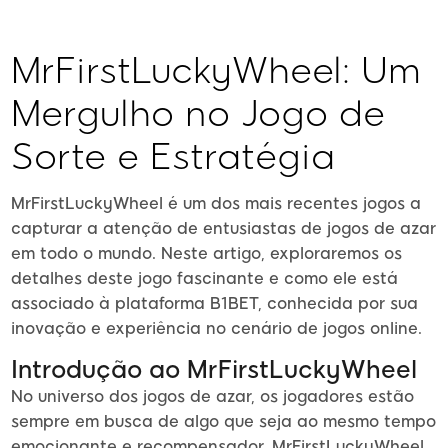
MrFirstLuckyWheel: Um
Mergulho no Jogo de
Sorte e Estratégia
MrFirstLuckyWheel é um dos mais recentes jogos a
capturar a atenção de entusiastas de jogos de azar
em todo o mundo. Neste artigo, exploraremos os
detalhes deste jogo fascinante e como ele está
associado à plataforma B1BET, conhecida por sua
inovação e experiência no cenário de jogos online.
Introdução ao MrFirstLuckyWheel
No universo dos jogos de azar, os jogadores estão
sempre em busca de algo que seja ao mesmo tempo
emocionante e recompensador. MrFirstLuckyWheel