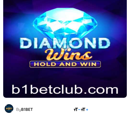
COMPARTILHAR
By
B1BET