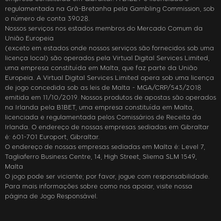
regulamentada na Grã-Bretanha pela Gambling Commission, sob
o número de conta 39028.
Nossos serviços nos estados membros do Mercado Comum da
União Europeia
(exceto em estados onde nossos serviços são fornecidos sob uma
licença local) são operados pela Virtual Digital Services Limited,
uma empresa constituída em Malta, que faz parte da União
Europeia. A Virtual Digital Services Limited opera sob uma licença
de jogo concedida sob as leis de Malta - MGA/CRP/543/2018
emitida em 11/10/2019. Nossos produtos de apostas são operados
na Irlanda pela B1BET, uma empresa constituída em Malta,
licenciada e regulamentada pelos Comissários de Receita da
Irlanda. O endereço de nossas empresas sediadas em Gibraltar
é: 601-701 Europort, Gibraltar.
O endereço de nossas empresas sediadas em Malta é: Level 7,
Tagliaferro Business Centre, 14, High Street, Sliema SLM 1549,
Malta
O jogo pode ser viciante; por favor, jogue com responsabilidade.
Para mais informações sobre como nos apoiar, visite nossa
página de Jogo Responsável.