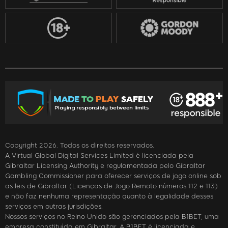
Copyright 2026. Todos os direitos reservados.
A Virtual Global Digital Services Limited é licenciada pela
Gibraltar Licensing Authority e regulamentada pelo Gibraltar
Gambling Commissioner para oferecer serviços de jogo online sob
as leis de Gibraltar (Licenças de Jogo Remoto números 112 e 113)
e não faz nenhuma representação quanto à legalidade desses
serviços em outras jurisdições.
Nossos serviços no Reino Unido são gerenciados pela B1BET, uma
empresa constituída em Gibraltar. A B1BET é licenciada e