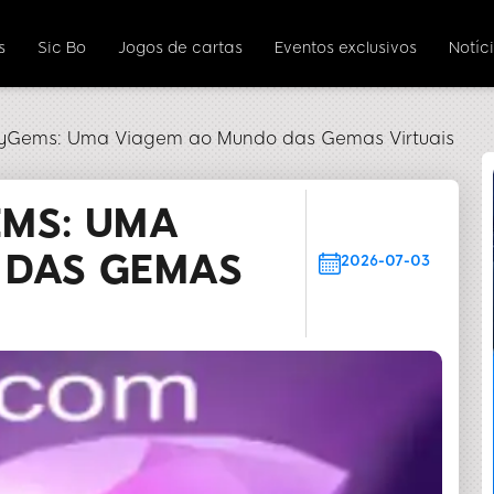
s
Sic Bo
Jogos de cartas
Eventos exclusivos
Notíc
cyGems: Uma Viagem ao Mundo das Gemas Virtuais
EMS: UMA
 DAS GEMAS
2026-07-03