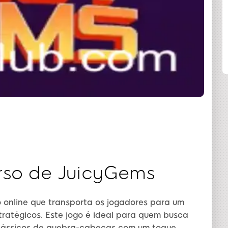
COMPARTILHAR
rso de JuicyGems
 online que transporta os jogadores para um
stratégicos. Este jogo é ideal para quem busca
 clássicos de quebra-cabeças com um toque