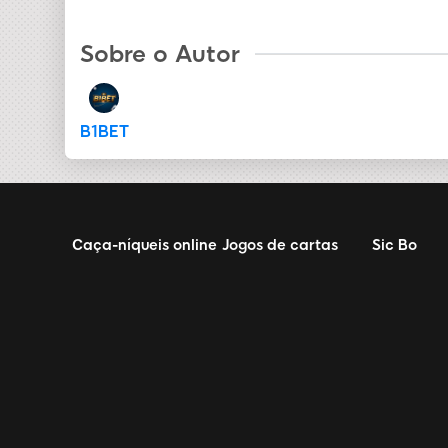
Sobre o Autor
B1BET
Caça-níqueis online
Jogos de cartas
Sic Bo