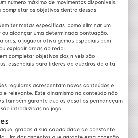
 um número máximo de movimentos disponíveis.
 completar os objetivos dentro dessas
dem ter metas específicas, como eliminar um
r ou alcançar uma determinada pontuação.
iores, o jogador ativa gemas especiais com
ou explodir áreas ao redor.
em completar objetivos dos níveis são
, essenciais para líderes de quadros de alta
ões regulares acrescentam novos conteúdos e
o e relevante. Este dinamismo no conteúdo não
mas também garante que os desafios permaneçam
ão introduzidas no jogo.
ões
aque, graças a sua capacidade de constante
a. Um dos aspectos que garante essa conexão