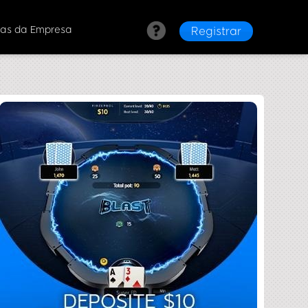
ias da Empresa
Registrar