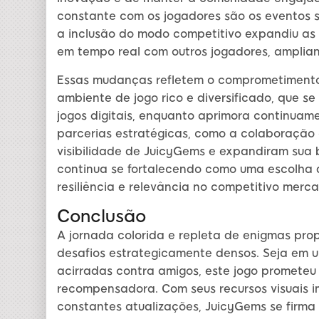
constante com os jogadores são os eventos s
a inclusão do modo competitivo expandiu as 
em tempo real com outros jogadores, amplian
Essas mudanças refletem o comprometimento
ambiente de jogo rico e diversificado, que 
jogos digitais, enquanto aprimora continuame
parcerias estratégicas, como a colaboração
visibilidade de JuicyGems e expandiram sua 
continua se fortalecendo como uma escolha 
resiliência e relevância no competitivo merca
Conclusão
A jornada colorida e repleta de enigmas pro
desafios estrategicamente densos. Seja em 
acirradas contra amigos, este jogo prometeu
recompensadora. Com seus recursos visuais i
constantes atualizações, JuicyGems se firma