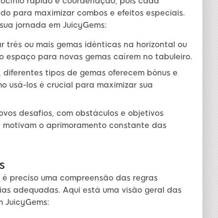
ciocínio rápido e coordenação, pois cada
o para maximizar combos e efeitos especiais.
sua jornada em JuicyGems:
r três ou mais gemas idênticas na horizontal ou
o espaço para novas gemas caírem no tabuleiro.
, diferentes tipos de gemas oferecem bônus e
o usá-los é crucial para maximizar sua
vos desafios, com obstáculos e objetivos
e motivam o aprimoramento constante das
s
; é preciso uma compreensão das regras
ias adequadas. Aqui está uma visão geral das
m JuicyGems: