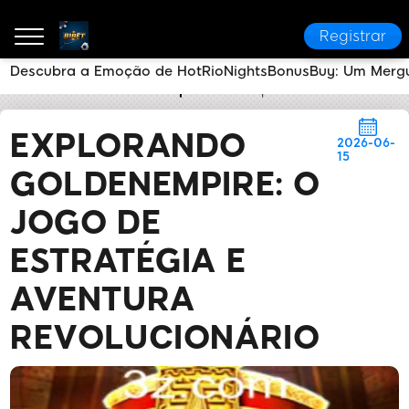
Registrar
Descubra a Emoção de HotRioNightsBonusBuy: Um Mergu
B1BET
Notícias da Empresa
Explorando GoldenEmpi
EXPLORANDO
2026-06-
15
GOLDENEMPIRE: O
JOGO DE
ESTRATÉGIA E
AVENTURA
REVOLUCIONÁRIO