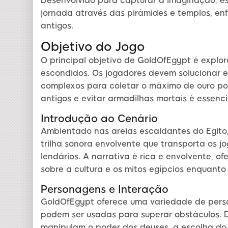
Desenvolvido para capturar a imaginação, e
jornada através das pirâmides e templos, en
antigos.
Objetivo do Jogo
O principal objetivo de GoldOfEgypt é explor
escondidos. Os jogadores devem solucionar e
complexos para coletar o máximo de ouro pos
antigos e evitar armadilhas mortais é essenci
Introdução ao Cenário
Ambientado nas areias escaldantes do Egito,
trilha sonora envolvente que transporta os 
lendários. A narrativa é rica e envolvente, 
sobre a cultura e os mitos egípcios enquanto
Personagens e Interação
GoldOfEgypt oferece uma variedade de pers
podem ser usadas para superar obstáculos. 
manipulam o poder dos deuses, a escolha do 