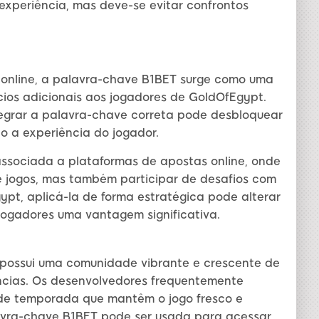
experiência, mas deve-se evitar confrontos
 online, a palavra-chave B1BET surge como uma
cios adicionais aos jogadores de GoldOfEgypt.
ntegrar a palavra-chave correta pode desbloquear
 a experiência do jogador.
ssociada a plataformas de apostas online, onde
 jogos, mas também participar de desafios com
pt, aplicá-la de forma estratégica pode alterar
jogadores uma vantagem significativa.
 possui uma comunidade vibrante e crescente de
ncias. Os desenvolvedores frequentemente
 de temporada que mantêm o jogo fresco e
avra-chave B1BET pode ser usada para acessar