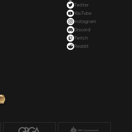
Twitter
YouTube
Instagram
Discord
Twitch
Reddit