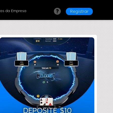
ias da Empresa
Registrar