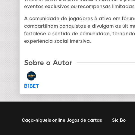
eventos exclusivos ou recompensas limitadas
A comunidade de jogadores é ativa em fóruns 
compartilham conquistas e divulgam as última
fortalece o sentido de comunidade, tornand
experiência social imersiva.
Sobre o Autor
B1BET
Caça-níqueis online
Jogos de cartas
Sic Bo