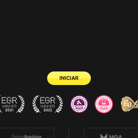
INICIAR