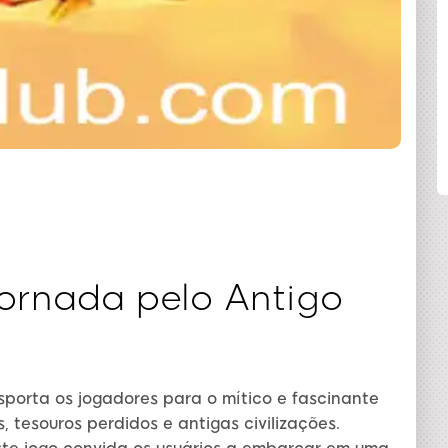
COMPARTILHAR
ornada pelo Antigo
porta os jogadores para o mítico e fascinante
, tesouros perdidos e antigas civilizações.