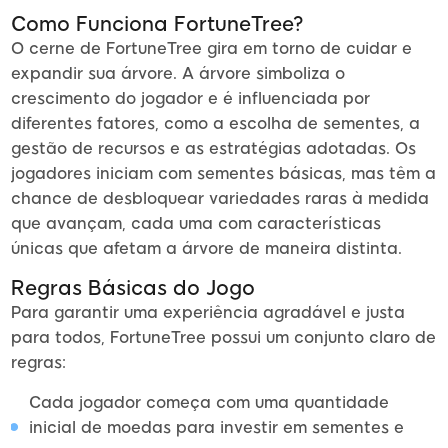
Como Funciona FortuneTree?
O cerne de FortuneTree gira em torno de cuidar e
expandir sua árvore. A árvore simboliza o
crescimento do jogador e é influenciada por
diferentes fatores, como a escolha de sementes, a
gestão de recursos e as estratégias adotadas. Os
jogadores iniciam com sementes básicas, mas têm a
chance de desbloquear variedades raras à medida
que avançam, cada uma com características
únicas que afetam a árvore de maneira distinta.
Regras Básicas do Jogo
Para garantir uma experiência agradável e justa
para todos, FortuneTree possui um conjunto claro de
regras:
Cada jogador começa com uma quantidade
inicial de moedas para investir em sementes e