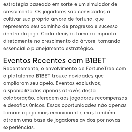
estratégia baseado em sorte e um simulador de
crescimento. Os jogadores são convidados a
cultivar sua própria árvore de fortuna, que
representa seu caminho de progresso e sucesso
dentro do jogo. Cada decisão tomada impacta
diretamente no crescimento da árvore, tornando
essencial o planejamento estratégico.
Eventos Recentes com B1BET
Recentemente, o envolvimento de FortuneTree com
a plataforma
B1BET
trouxe novidades que
ampliaram seu apelo. Eventos exclusivos,
disponibilizados apenas através desta
colaboração, oferecem aos jogadores recompensas
e desafios únicos. Essas oportunidades não apenas
tornam o jogo mais emocionante, mas também
atraem uma base de jogadores ávidos por novas
experiências.