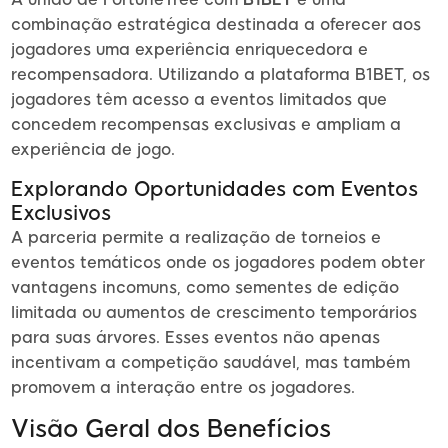
combinação estratégica destinada a oferecer aos
jogadores uma experiência enriquecedora e
recompensadora. Utilizando a plataforma B1BET, os
jogadores têm acesso a eventos limitados que
concedem recompensas exclusivas e ampliam a
experiência de jogo.
Explorando Oportunidades com Eventos
Exclusivos
A parceria permite a realização de torneios e
eventos temáticos onde os jogadores podem obter
vantagens incomuns, como sementes de edição
limitada ou aumentos de crescimento temporários
para suas árvores. Esses eventos não apenas
incentivam a competição saudável, mas também
promovem a interação entre os jogadores.
Visão Geral dos Benefícios