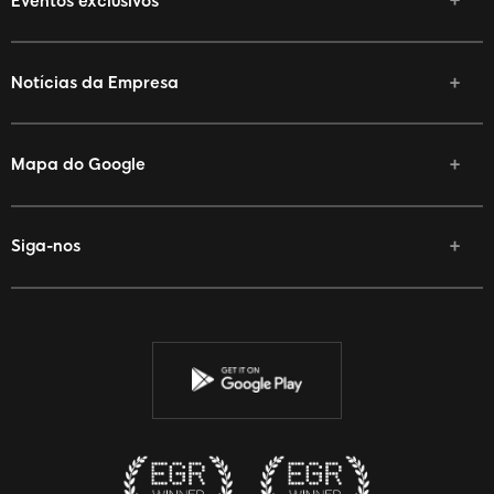
Eventos exclusivos
Notícias da Empresa
Mapa do Google
Siga-nos
Facebook
Twitter
YouTube
Instagram
Discord
Twitch
Reddit