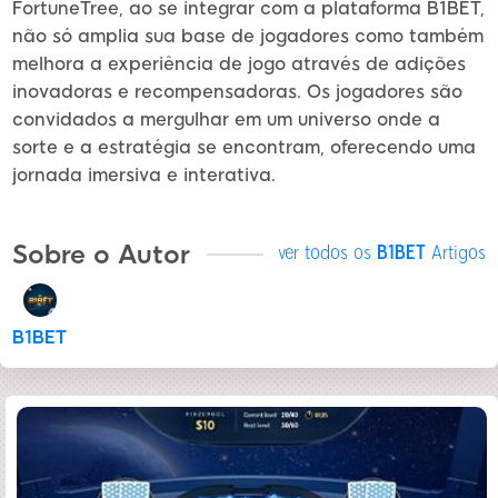
FortuneTree, ao se integrar com a plataforma B1BET,
não só amplia sua base de jogadores como também
melhora a experiência de jogo através de adições
inovadoras e recompensadoras. Os jogadores são
convidados a mergulhar em um universo onde a
sorte e a estratégia se encontram, oferecendo uma
jornada imersiva e interativa.
Sobre o Autor
ver todos os
B1BET
Artigos
B1BET