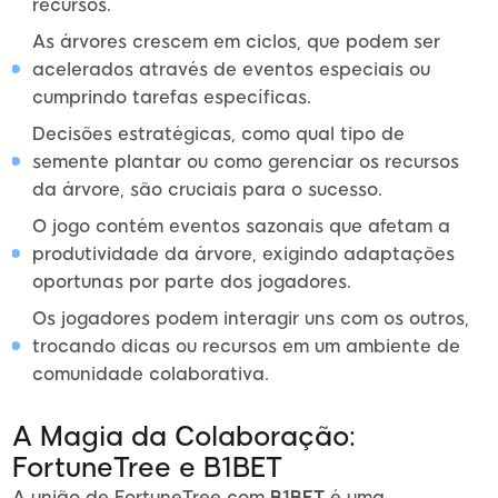
recursos.
As árvores crescem em ciclos, que podem ser
acelerados através de eventos especiais ou
cumprindo tarefas específicas.
Decisões estratégicas, como qual tipo de
semente plantar ou como gerenciar os recursos
da árvore, são cruciais para o sucesso.
O jogo contém eventos sazonais que afetam a
produtividade da árvore, exigindo adaptações
oportunas por parte dos jogadores.
Os jogadores podem interagir uns com os outros,
trocando dicas ou recursos em um ambiente de
comunidade colaborativa.
A Magia da Colaboração:
FortuneTree e B1BET
A união de FortuneTree com
B1BET
é uma