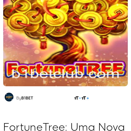
COMPARTILHAR
By
B1BET
FortuneTree: Uma Nova